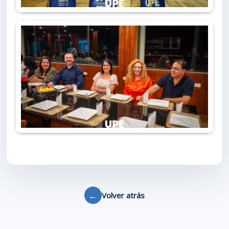
←
Volver atrás