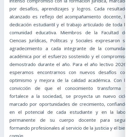
intenso compromiso con la formación jurídica, marcado
por desafíos, aprendizajes y logros. Cada resultado
alcanzado es reflejo del acompañamiento docente, la
dedicación estudiantil y el trabajo articulado de toda la
comunidad educativa. Miembros de la Facultad de
Ciencias Jurídicas, Políticas y Sociales expresaron su
agradecimiento a cada integrante de la comunidad
académica por el esfuerzo sostenido y el compromiso
demostrado durante el año. Para el año lectivo 2026,
esperamos encontrarnos con nuevos desafíos con
optimismo y mejora de la calidad académica. Con la
convicción de que el conocimiento transforma y
fortalece a la sociedad, se proyecta un nuevo ciclo
marcado por oportunidades de crecimiento, confiando
en el potencial de cada estudiante y en la labor
permanente de su cuerpo docente para seguir
formando profesionales al servicio de la justicia y el bien
común.