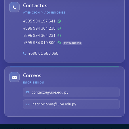
Contactos
ATENCIÓN Y ADMISIONES
+595 994 197 541
+595 994 364 238
+595 994 364 231
+595 984 010 800
EXTRANJEROS
+595 61 550 055
Correos
ESCRÍBENOS
contacto@upe.edu.py
inscripciones@upe.edu.py