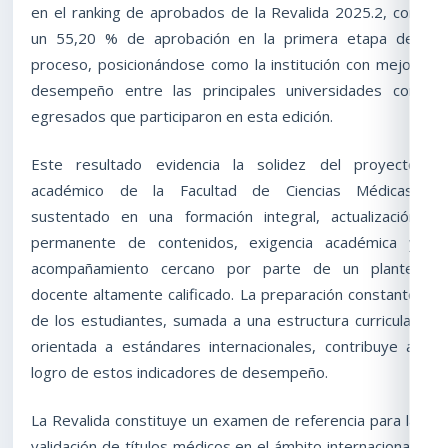
en el ranking de aprobados de la Revalida 2025.2, con
un 55,20 % de aprobación en la primera etapa del
proceso, posicionándose como la institución con mejor
desempeño entre las principales universidades con
egresados que participaron en esta edición.
Este resultado evidencia la solidez del proyecto
académico de la Facultad de Ciencias Médicas,
sustentado en una formación integral, actualización
permanente de contenidos, exigencia académica y
acompañamiento cercano por parte de un plantel
docente altamente calificado. La preparación constante
de los estudiantes, sumada a una estructura curricular
orientada a estándares internacionales, contribuye al
logro de estos indicadores de desempeño.
La Revalida constituye un examen de referencia para la
validación de títulos médicos en el ámbito internacional,