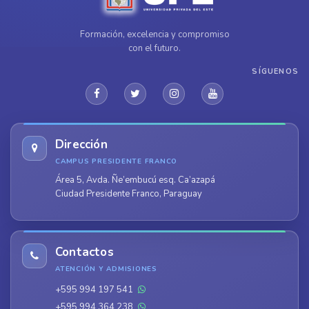
Formación, excelencia y compromiso
con el futuro.
SÍGUENOS
Dirección
CAMPUS PRESIDENTE FRANCO
Área 5, Avda. Ñe’embucú esq. Ca’azapá
Ciudad Presidente Franco, Paraguay
Contactos
ATENCIÓN Y ADMISIONES
+595 994 197 541
+595 994 364 238