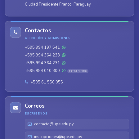
Ciudad Presidente Franco, Paraguay
Contactos
ATENCIÓN Y ADMISIONES
+595 994 197 541
+595 994 364 238
+595 994 364 231
+595 984 010 800
EXTRANJEROS
+595 61 550 055
Correos
ESCRÍBENOS
contacto@upe.edu.py
inscripciones@upe.edu.py