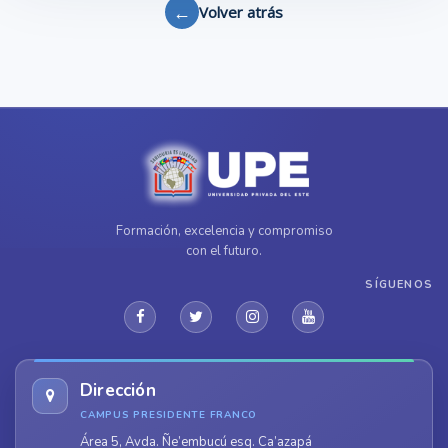
←
Volver atrás
Formación, excelencia y compromiso
con el futuro.
SÍGUENOS
Dirección
CAMPUS PRESIDENTE FRANCO
Área 5, Avda. Ñe’embucú esq. Ca’azapá