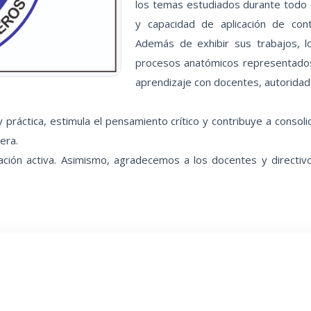
los temas estudiados durante todo 
y capacidad de aplicación de con
Además de exhibir sus trabajos, l
procesos anatómicos representados
aprendizaje con docentes, autorida
 práctica, estimula el pensamiento crítico y contribuye a conso
era.
ipación activa. Asimismo, agradecemos a los docentes y directi