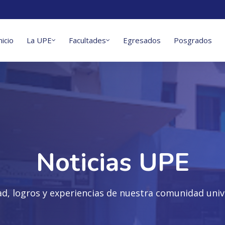
nicio
La UPE
Facultades
Egresados
Posgrados
Noticias UPE
ad, logros y experiencias de nuestra comunidad unive