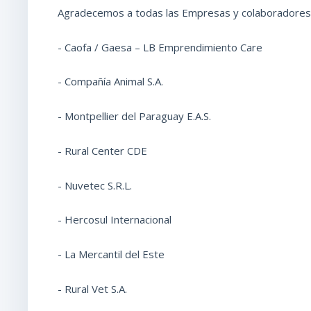
Agradecemos a todas las Empresas y colaboradores
- Caofa / Gaesa – LB Emprendimiento Care
- Compañía Animal S.A.
- Montpellier del Paraguay E.A.S.
- Rural Center CDE
- Nuvetec S.R.L.
- Hercosul Internacional
- La Mercantil del Este
- Rural Vet S.A.