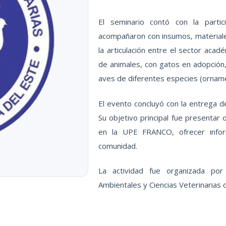
El seminario contó con la parti
acompañaron con insumos, materiales
la articulación entre el sector acad
de animales, con gatos en adopción, 
aves de diferentes especies (orname
El evento concluyó con la entrega d
Su objetivo principal fue presentar 
en la UPE FRANCO, ofrecer inform
comunidad.
La actividad fue organizada por 
Ambientales y Ciencias Veterinarias