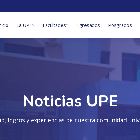
nicio
La UPE
Facultades
Egresados
Posgrados
Noticias UPE
ad, logros y experiencias de nuestra comunidad unive