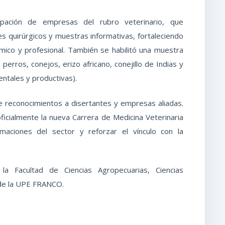
cipación de empresas del rubro veterinario, que
 quirúrgicos y muestras informativas, fortaleciendo
émico y profesional. También se habilitó una muestra
perros, conejos, erizo africano, conejillo de Indias y
ntales y productivas).
e reconocimientos a disertantes y empresas aliadas.
oficialmente la nueva Carrera de Medicina Veterinaria
aciones del sector y reforzar el vínculo con la
la Facultad de Ciencias Agropecuarias, Ciencias
 de la UPE FRANCO.