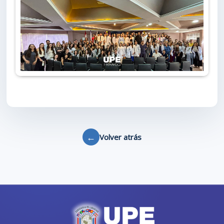
←
Volver atrás