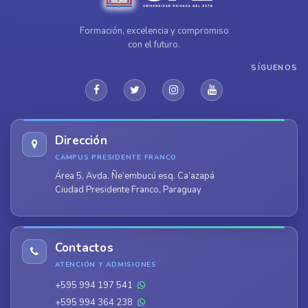
Formación, excelencia y compromiso
con el futuro.
SÍGUENOS
Dirección
CAMPUS PRESIDENTE FRANCO
Área 5, Avda. Ñe’embucú esq. Ca’azapá
Ciudad Presidente Franco, Paraguay
Contactos
ATENCIÓN Y ADMISIONES
+595 994 197 541
+595 994 364 238