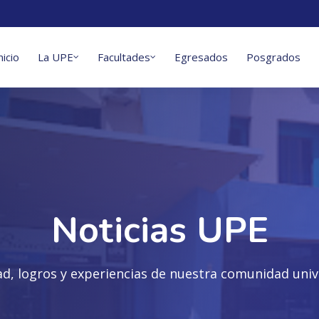
nicio
La UPE
Facultades
Egresados
Posgrados
Noticias UPE
ad, logros y experiencias de nuestra comunidad unive