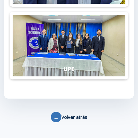
←
Volver atrás