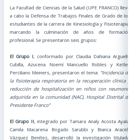
La Facultad de Ciencias de la Salud (UPE FRANCO) llevó
a cabo la Defensa de Trabajos Finales de Grado de los
estudiantes de la carrera de Kinesiología y Fisioterapia,
marcando la culminación de años de formación
profesional. Se presentaron seis grupos:
El Grupo I
, conformado por Claudia Dahiana Arguello
Cubilla, Azucena Noemí Mancuello Robles y Ketlen
Perciliano Meiners, presentaron el tema:
“Incidencia de
la fisioterapia respiratoria en la recuperación clínica y
reducción de hospitalización en niños con neumonía
adquirida en la comunidad (NAC), Hospital Distrital de
Presidente Franco”
El Grupo II
, integrado por Tamara Analy Acosta Ayala,
Camila Macarena Bogado Sarubbi y Bianca Aracely
Vázquez Benítez, desarrolló la investigación titulada: