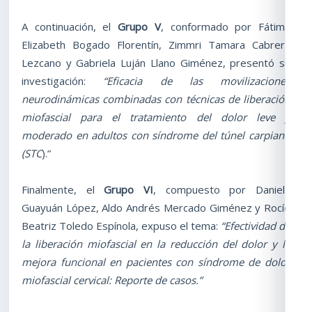
A continuación, el
Grupo V
, conformado por Fátima
Elizabeth Bogado Florentín, Zimmri Tamara Cabrera
Lezcano y Gabriela Luján Llano Giménez, presentó su
investigación:
“Eficacia de las movilizaciones
neurodinámicas combinadas con técnicas de liberación
miofascial para el tratamiento del dolor leve y
moderado en adultos con síndrome del túnel carpiano
(STC
).”
Finalmente, el
Grupo VI
, compuesto por Daniela
Guayuán López, Aldo Andrés Mercado Giménez y Rocío
Beatriz Toledo Espínola, expuso el tema:
“Efectividad de
la liberación miofascial en la reducción del dolor y la
mejora funcional en pacientes con síndrome de dolor
miofascial cervical: Reporte de casos.”