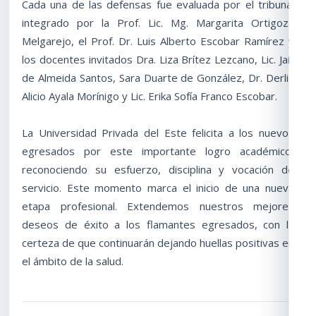
Cada una de las defensas fue evaluada por el tribunal
integrado por la Prof. Lic. Mg. Margarita Ortigoza
Melgarejo, el Prof. Dr. Luis Alberto Escobar Ramírez y
los docentes invitados Dra. Liza Brítez Lezcano, Lic. Jair
de Almeida Santos, Sara Duarte de González, Dr. Derlis
Alicio Ayala Morínigo y Lic. Erika Sofía Franco Escobar.
La Universidad Privada del Este felicita a los nuevos
egresados por este importante logro académico,
reconociendo su esfuerzo, disciplina y vocación de
servicio. Este momento marca el inicio de una nueva
etapa profesional. Extendemos nuestros mejores
deseos de éxito a los flamantes egresados, con la
certeza de que continuarán dejando huellas positivas en
el ámbito de la salud.