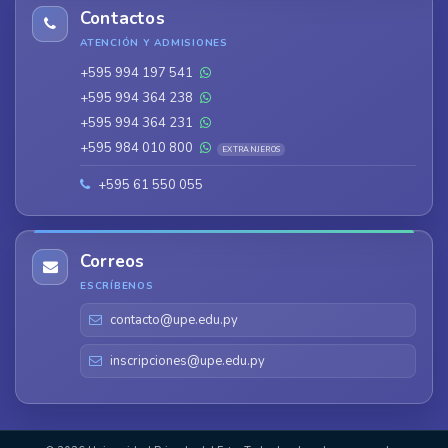
Contactos
ATENCIÓN Y ADMISIONES
+595 994 197 541
+595 994 364 238
+595 994 364 231
+595 984 010 800
EXTRANJEROS
+595 61 550 055
Correos
ESCRÍBENOS
contacto@upe.edu.py
inscripciones@upe.edu.py