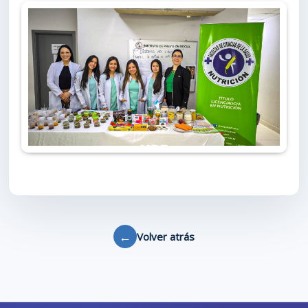
←
Volver atrás