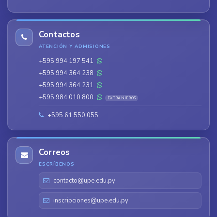
Contactos
ATENCIÓN Y ADMISIONES
+595 994 197 541
+595 994 364 238
+595 994 364 231
+595 984 010 800
EXTRANJEROS
+595 61 550 055
Correos
ESCRÍBENOS
contacto@upe.edu.py
inscripciones@upe.edu.py