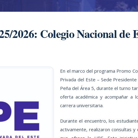
25/2026: Colegio Nacional de
En el marco del programa Promo Co
Privada del Este – Sede Presidente 
Peña del Área 5, durante el turno ta
oferta académica y acompañar a lo
carrera universitaria.
Durante el encuentro, los estudiant
activamente, realizaron consultas y 
que ofrece la UPE. Esta iniciativ