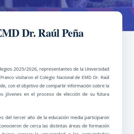
 EMD Dr. Raúl Peña
legios 2025/2026, representantes de la Universidad
Franco visitaron el Colegio Nacional de EMD Dr. Raúl
rde, con el objetivo de compartir información sobre la
s jóvenes en el proceso de elección de su futura
es del tercer año de la educación media participaron
conocieron de cerca las distintas áreas de formación
a busca acercar la universidad a las comunidades