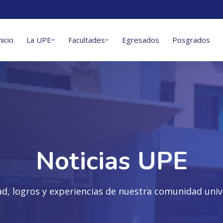
nicio
La UPE
Facultades
Egresados
Posgrados
Noticias UPE
ad, logros y experiencias de nuestra comunidad unive