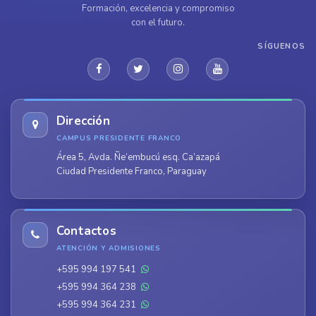
Formación, excelencia y compromiso
con el futuro.
SÍGUENOS
Dirección
CAMPUS PRESIDENTE FRANCO
Área 5, Avda. Ñe’embucú esq. Ca’azapá
Ciudad Presidente Franco, Paraguay
Contactos
ATENCIÓN Y ADMISIONES
+595 994 197 541
+595 994 364 238
+595 994 364 231