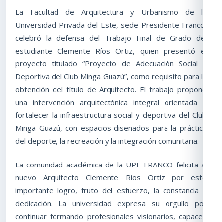
La Facultad de Arquitectura y Urbanismo de la
Universidad Privada del Este, sede Presidente Franco,
celebró la defensa del Trabajo Final de Grado del
estudiante Clemente Ríos Ortiz, quien presentó el
proyecto titulado “Proyecto de Adecuación Social y
Deportiva del Club Minga Guazú”, como requisito para la
obtención del título de Arquitecto. El trabajo propone
una intervención arquitectónica integral orientada a
fortalecer la infraestructura social y deportiva del Club
Minga Guazú, con espacios diseñados para la práctica
del deporte, la recreación y la integración comunitaria.
La comunidad académica de la UPE FRANCO felicita al
nuevo Arquitecto Clemente Ríos Ortiz por este
importante logro, fruto del esfuerzo, la constancia y
dedicación. La universidad expresa su orgullo por
continuar formando profesionales visionarios, capaces