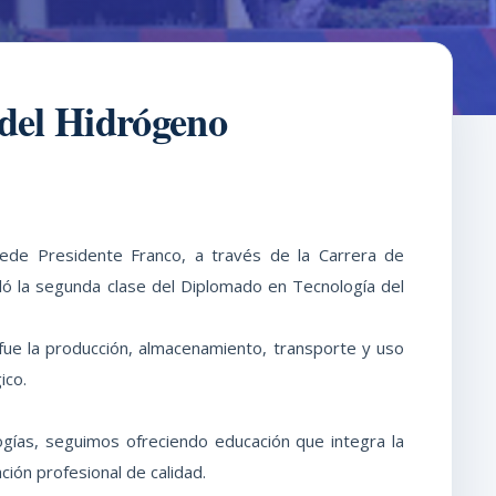
 del Hidrógeno
sede Presidente Franco, a través de la Carrera de
lló la segunda clase del Diplomado en Tecnología del
fue la producción, almacenamiento, transporte y uso
ico.
ogías, seguimos ofreciendo educación que integra la
ación profesional de calidad.