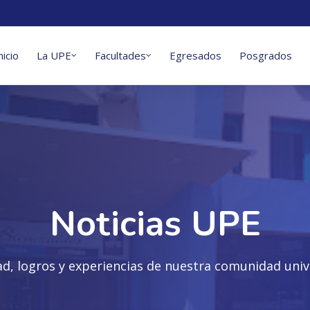
nicio
La UPE
Facultades
Egresados
Posgrados
Noticias UPE
ad, logros y experiencias de nuestra comunidad unive