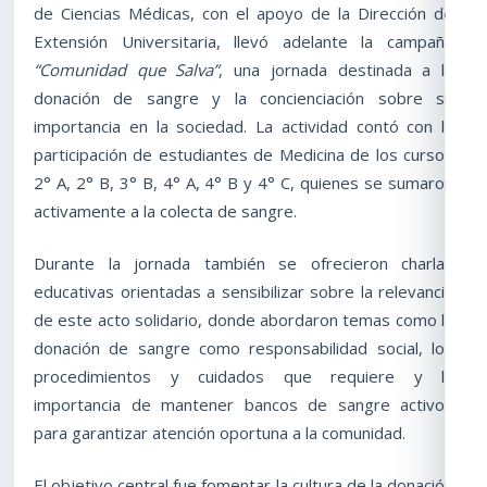
de Ciencias Médicas, con el apoyo de la Dirección de
Extensión Universitaria, llevó adelante la campaña
“Comunidad que Salva”
, una jornada destinada a la
donación de sangre y la concienciación sobre su
importancia en la sociedad. La actividad contó con la
participación de estudiantes de Medicina de los cursos
2° A, 2° B, 3° B, 4° A, 4° B y 4° C, quienes se sumaron
activamente a la colecta de sangre.
Durante la jornada también se ofrecieron charlas
educativas orientadas a sensibilizar sobre la relevancia
de este acto solidario, donde abordaron temas como la
donación de sangre como responsabilidad social, los
procedimientos y cuidados que requiere y la
importancia de mantener bancos de sangre activos
para garantizar atención oportuna a la comunidad.
El objetivo central fue fomentar la cultura de la donación