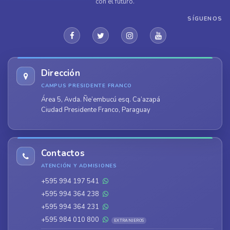
con el futuro.
SÍGUENOS
Dirección
CAMPUS PRESIDENTE FRANCO
Área 5, Avda. Ñe’embucú esq. Ca’azapá
Ciudad Presidente Franco, Paraguay
Contactos
ATENCIÓN Y ADMISIONES
+595 994 197 541
+595 994 364 238
+595 994 364 231
+595 984 010 800
EXTRANJEROS