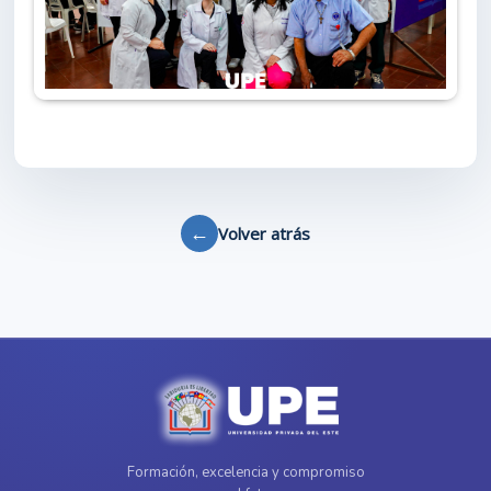
←
Volver atrás
Formación, excelencia y compromiso