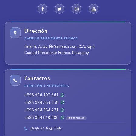
Dirección
CAMPUS PRESIDENTE FRANCO
Área 5, Avda. Ñe’embucú esq. Ca’azapá
Ciudad Presidente Franco, Paraguay
Contactos
ATENCIÓN Y ADMISIONES
+595 994 197 541
+595 994 364 238
+595 994 364 231
+595 984 010 800
EXTRANJEROS
+595 61 550 055