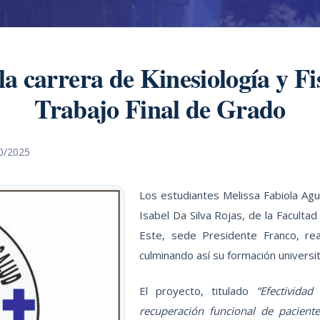
a carrera de Kinesiología y Fi
Trabajo Final de Grado
0/2025
Los estudiantes Melissa Fabiola Ag
Isabel Da Silva Rojas, de la Facultad
Este, sede Presidente Franco, rea
culminando así su formación universita
El proyecto, titulado
“Efectividad 
recuperación funcional de paciente