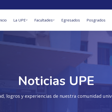
nicio
La UPE
Facultades
Egresados
Posgrados
Noticias UPE
ad, logros y experiencias de nuestra comunidad unive