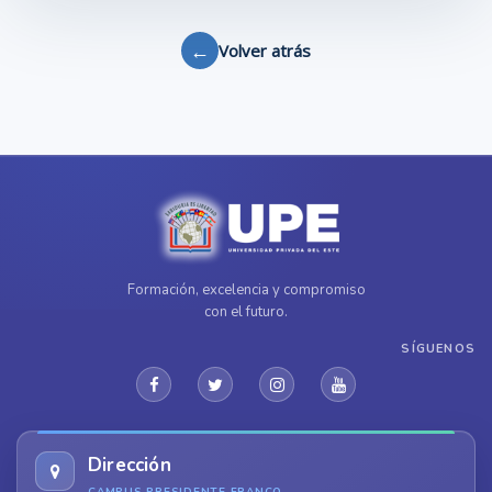
←
Volver atrás
Formación, excelencia y compromiso
con el futuro.
SÍGUENOS
Dirección