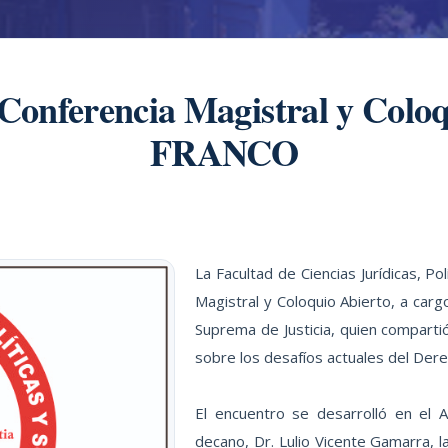
 Conferencia Magistral y Colo
FRANCO
La Facultad de Ciencias Jurídicas, Pol
Magistral y Coloquio Abierto, a cargo
Suprema de Justicia, quien comparti
sobre los desafíos actuales del Derec
El encuentro se desarrolló en el 
decano, Dr. Lulio Vicente Gamarra, l