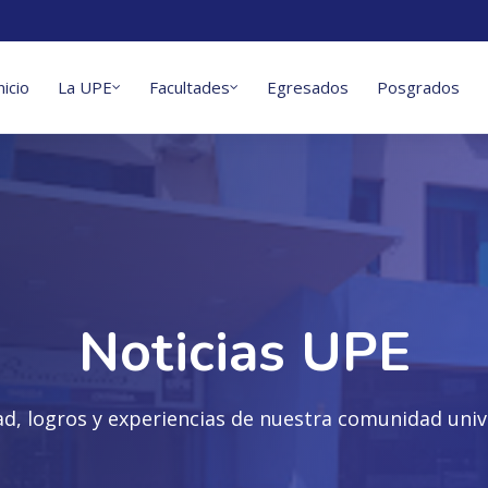
nicio
La UPE
Facultades
Egresados
Posgrados
Noticias UPE
ad, logros y experiencias de nuestra comunidad unive