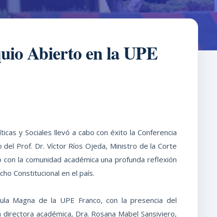
quio Abierto en la UPE
íticas y Sociales llevó a cabo con éxito la Conferencia
 del Prof. Dr. Víctor Ríos Ojeda, Ministro de la Corte
ó con la comunidad académica una profunda reflexión
ho Constitucional en el país.
Aula Magna de la UPE Franco, con la presencia del
a directora académica, Dra. Rosana Mabel Sansiviero,