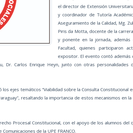
el director de Extensión Universitar
y coordinador de Tutoría Académica
Aseguramiento de la Calidad, Mg. Zul
Piris da Motta, docente de la carre
y ponente en la jornada, además
Facultad, quienes participaron a
expositor. El evento contó además co
, Dr. Carlos Enrique Heyn, junto con otras personalidades del
 los ejes temáticos “Viabilidad sobre la Consulta Constitucional e
araguay”, resaltando la importancia de estos mecanismos en la 
echo Procesal Constitucional, con el apoyo de los alumnos del q
ón de Comunicaciones de la UPE FRANCO.