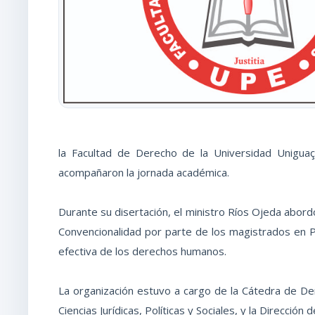
la Facultad de Derecho de la Universidad Uniguaçu
acompañaron la jornada académica.
Durante su disertación, el ministro Ríos Ojeda abordó
Convencionalidad por parte de los magistrados en P
efectiva de los derechos humanos.
La organización estuvo a cargo de la Cátedra de Der
Ciencias Jurídicas, Políticas y Sociales, y la Direcci