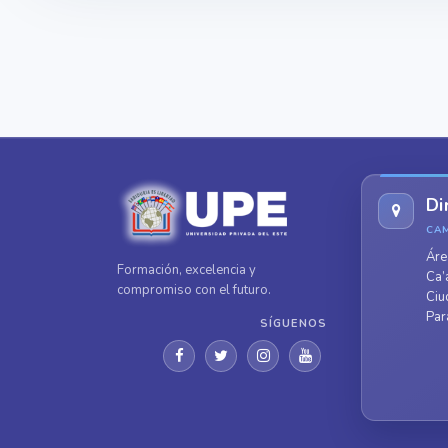
Di
CA
Áre
Formación, excelencia y
Ca’
compromiso con el futuro.
Ciu
Par
SÍGUENOS