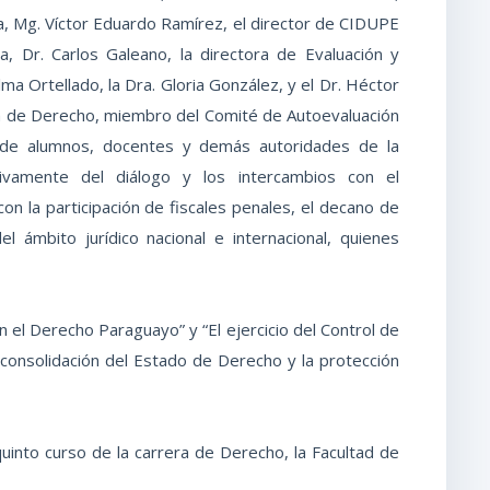
ia, Mg. Víctor Eduardo Ramírez, el director de CIDUPE
, Dr. Carlos Galeano, la directora de Evaluación y
ma Ortellado, la Dra. Gloria González, y el Dr. Héctor
ra de Derecho, miembro del Comité de Autoevaluación
 de alumnos, docentes y demás autoridades de la
ctivamente del diálogo y los intercambios con el
n la participación de fiscales penales, el decano de
 ámbito jurídico nacional e internacional, quienes
n el Derecho Paraguayo” y “El ejercicio del Control de
consolidación del Estado de Derecho y la protección
uinto curso de la carrera de Derecho, la Facultad de