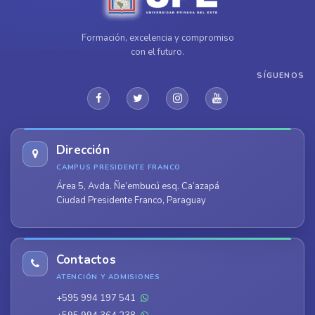
Formación, excelencia y compromiso
con el futuro.
SÍGUENOS
Dirección
CAMPUS PRESIDENTE FRANCO
Área 5, Avda. Ñe’embucú esq. Ca’azapá
Ciudad Presidente Franco, Paraguay
Contactos
ATENCIÓN Y ADMISIONES
+595 994 197 541