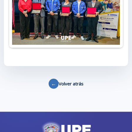
←
Volver atrás