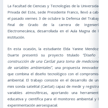
La Facultad de Ciencias y Tecnologías de la Universidad
Privada del Este, sede Presidente Franco, llevó a cabo
el pasado viernes 3 de octubre la Defensa del Trabajo
Final de Grado de la carrera de Ingeniería
Electromecánica, desarrollada en el Aula Magna de la
institución.
En esta ocasión, la estudiante Elda Yanine Mendoza
Duarte presentó su proyecto titulado
“Diseño y
construcción de una CanSat para toma de mediciones
de variables ambientales”
, una propuesta innovadora
que combina el diseño tecnológico con el compromiso
ambiental. El trabajo consiste en el desarrollo de una
mini sonda satelital (CanSat) capaz de medir y registrar
variables atmosféricas, aportando una herramienta
educativa y científica para el monitoreo ambiental y la
experimentación aeroespacial.