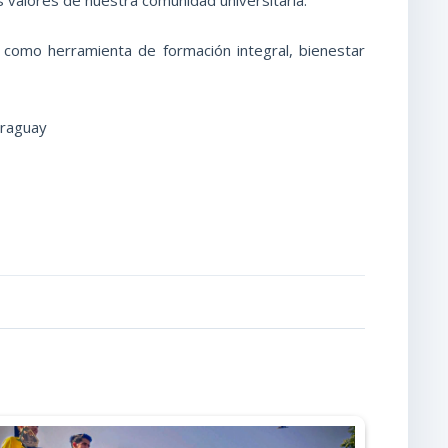
omo herramienta de formación integral, bienestar
araguay