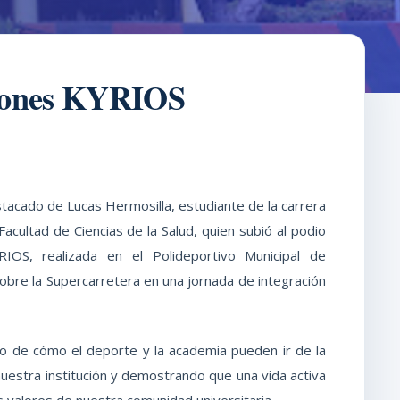
peones KYRIOS
acado de Lucas Hermosilla, estudiante de la carrera
 Facultad de Ciencias de la Salud, quien subió al podio
OS, realizada en el Polideportivo Municipal de
obre la Supercarretera en una jornada de integración
lo de cómo el deporte y la academia pueden ir de la
uestra institución y demostrando que una vida activa
os valores de nuestra comunidad universitaria.