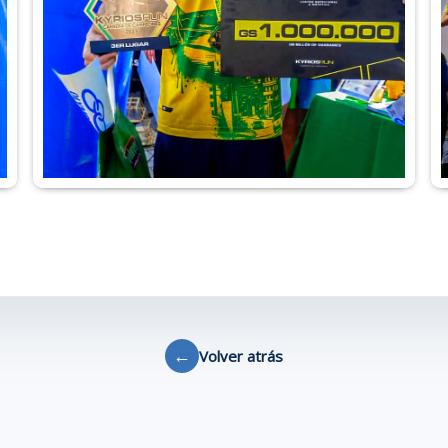
←
Volver atrás