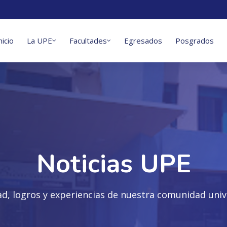
nicio
La UPE
Facultades
Egresados
Posgrados
Noticias UPE
ad, logros y experiencias de nuestra comunidad unive