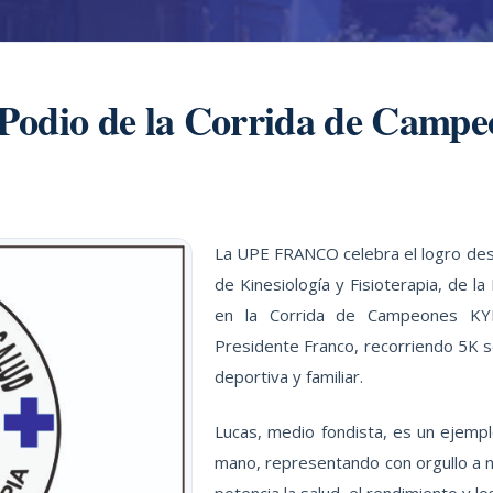
 Podio de la Corrida de Cam
La UPE FRANCO celebra el logro dest
de Kinesiología y Fisioterapia, de la
en la Corrida de Campeones KYRI
Presidente Franco, recorriendo 5K s
deportiva y familiar.
Lucas, medio fondista, es un ejemp
mano, representando con orgullo a n
potencia la salud, el rendimiento y l