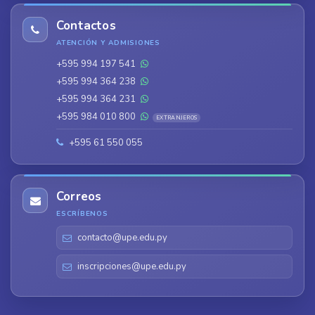
Contactos
ATENCIÓN Y ADMISIONES
+595 994 197 541
+595 994 364 238
+595 994 364 231
+595 984 010 800
EXTRANJEROS
+595 61 550 055
Correos
ESCRÍBENOS
contacto@upe.edu.py
inscripciones@upe.edu.py