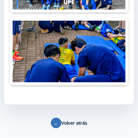
←
Volver atrás