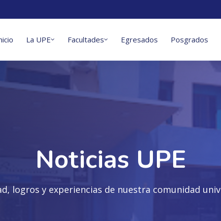
nicio
La UPE
Facultades
Egresados
Posgrados
Noticias UPE
ad, logros y experiencias de nuestra comunidad unive