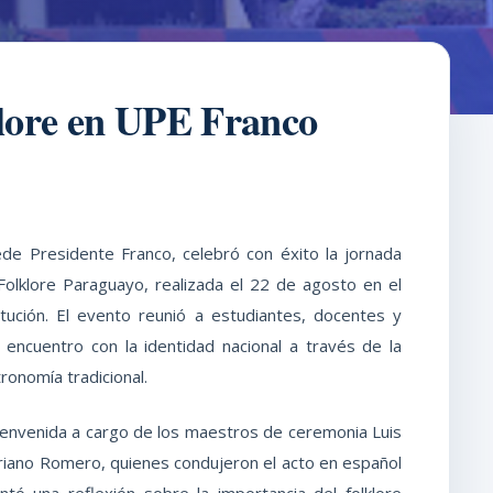
lklore en UPE Franco
ede Presidente Franco, celebró con éxito la jornada
 Folklore Paraguayo, realizada el 22 de agosto en el
tución. El evento reunió a estudiantes, docentes y
 encuentro con la identidad nacional a través de la
tronomía tradicional.
bienvenida a cargo de los maestros de ceremonia Luis
riano Romero, quienes condujeron el acto en español
tó una reflexión sobre la importancia del folklore