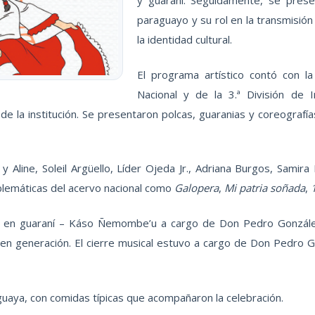
paraguayo y su rol en la transmisión
la identidad cultural.
El programa artístico contó con la
Nacional y de la 3.ª División de
de la institución. Se presentaron polcas, guaranias y coreografía
y Aline, Soleil Argüello, Líder Ojeda Jr., Adriana Burgos, Samira
blemáticas del acervo nacional como
Galopera
,
Mi patria soñada
,
es en guaraní – Káso Ñemombe’u a cargo de Don Pedro Gonzále
 en generación. El cierre musical estuvo a cargo de Don Pedro 
guaya, con comidas típicas que acompañaron la celebración.