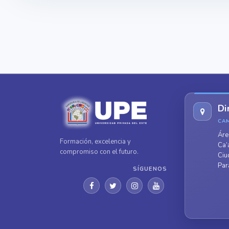
Di
CA
Áre
Formación, excelencia y
Ca’
compromiso con el futuro.
Ciu
Par
SÍGUENOS