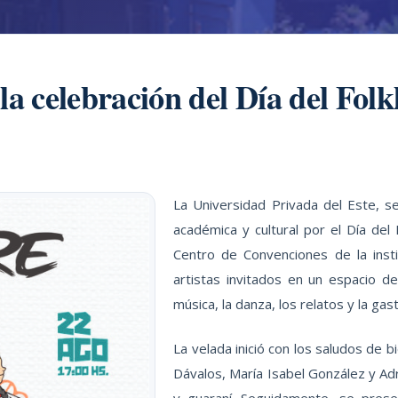
la celebración del Día del Fo
La Universidad Privada del Este, s
académica y cultural por el Día del
Centro de Convenciones de la insti
artistas invitados en un espacio de
música, la danza, los relatos y la gas
La velada inició con los saludos de 
Dávalos, María Isabel González y Ad
y guaraní. Seguidamente, se presen