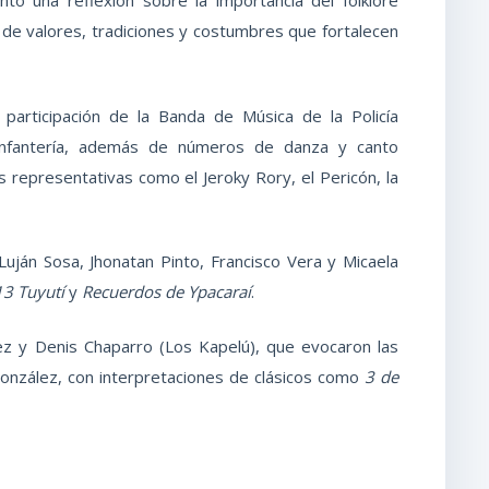
 de valores, tradiciones y costumbres que fortalecen
 participación de la Banda de Música de la Policía
 Infantería, además de números de danza y canto
s representativas como el Jeroky Rory, el Pericón, la
 Luján Sosa, Jhonatan Pinto, Francisco Vera y Micaela
13 Tuyutí
y
Recuerdos de Ypacaraí
.
z y Denis Chaparro (Los Kapelú), que evocaron las
González, con interpretaciones de clásicos como
3 de