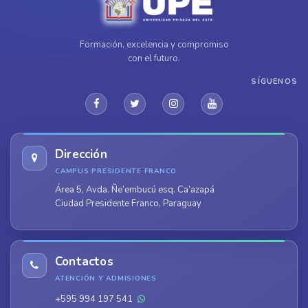
Formación, excelencia y compromiso
con el futuro.
SÍGUENOS
Dirección
CAMPUS PRESIDENTE FRANCO
Área 5, Avda. Ñe’embucú esq. Ca’azapá
Ciudad Presidente Franco, Paraguay
Contactos
ATENCIÓN Y ADMISIONES
+595 994 197 541