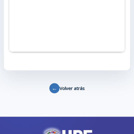
←
Volver atrás