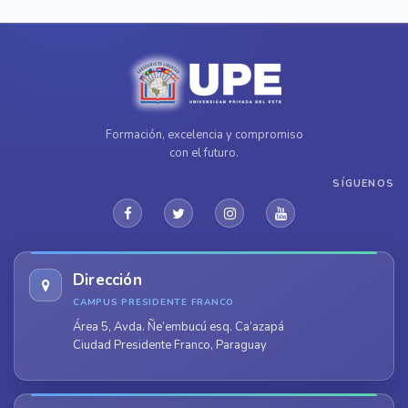
Formación, excelencia y compromiso
con el futuro.
SÍGUENOS
Dirección
CAMPUS PRESIDENTE FRANCO
Área 5, Avda. Ñe’embucú esq. Ca’azapá
Ciudad Presidente Franco, Paraguay