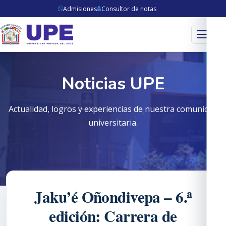
Admisiones
Consultor de notas
Menú
Noticias UPE
Actualidad, logros y experiencias de nuestra comunidad
universitaria.
Jaku’é Oñondivepa – 6.ª
edición: Carrera de