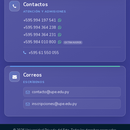
Contactos
ATENCIÓN Y ADMISIONES
+595 994 197 541
+595 994 364 238
+595 994 364 231
+595 984 010 800
EXTRANJEROS
+595 61 550 055
Correos
ESCRÍBENOS
contacto@upe.edu.py
inscripciones@upe.edu.py