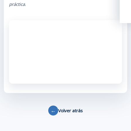
práctica.
←
Volver atrás