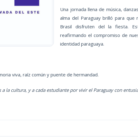
Una jornada llena de música, danzas,
alma del Paraguay brilló para que
Brasil disfruten del la fiesta. Est
reafirmando el compromiso de nues
identidad paraguaya.
emoria viva, raíz común y puente de hermandad.
a la cultura, y a cada estudiante por vivir el Paraguay con entus