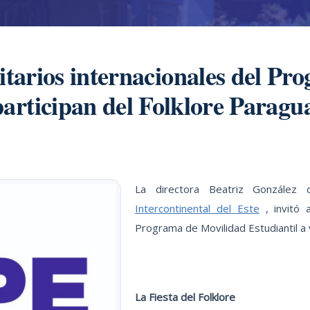
itarios internacionales del P
participan del Folklore Paragu
La directora Beatriz González 
Intercontinental del Este
, invitó a
Programa de Movilidad Estudiantil a v
La Fiesta del Folklore