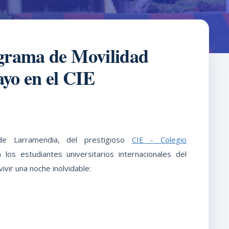
rograma de Movilidad
ayo en el CIE
de Larramendia, del prestigioso
CIE - Colegio
 los estudiantes universitarios internacionales del
ivir una noche inolvidable: