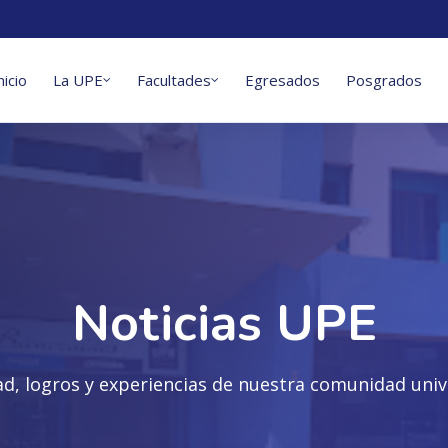
nicio
La UPE
Facultades
Egresados
Posgrados
Noticias UPE
ad, logros y experiencias de nuestra comunidad unive