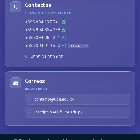
Contactos
ATENCIÓN Y ADMISIONES
+595 994 197 541
+595 994 364 238
+595 994 364 231
+595 984 010 800
EXTRANJEROS
+595 61 550 055
Correos
ESCRÍBENOS
contacto@upe.edu.py
inscripciones@upe.edu.py