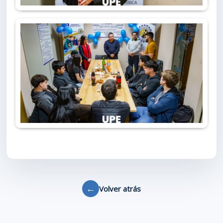
←
Volver atrás