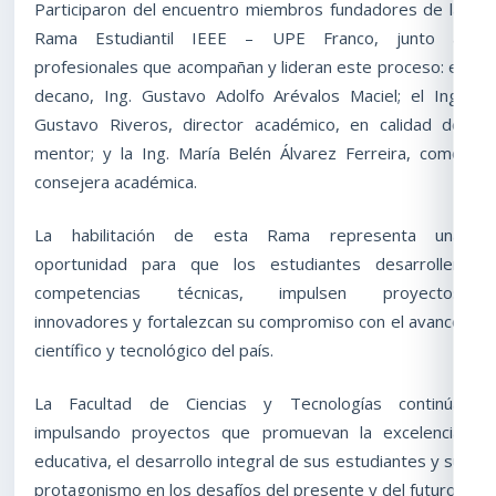
Participaron del encuentro miembros fundadores de la
Rama Estudiantil IEEE – UPE Franco, junto a
profesionales que acompañan y lideran este proceso: el
decano, Ing. Gustavo Adolfo Arévalos Maciel; el Ing.
Gustavo Riveros, director académico, en calidad de
mentor; y la Ing. María Belén Álvarez Ferreira, como
consejera académica.
La habilitación de esta Rama representa una
oportunidad para que los estudiantes desarrollen
competencias técnicas, impulsen proyectos
innovadores y fortalezcan su compromiso con el avance
científico y tecnológico del país.
La Facultad de Ciencias y Tecnologías continúa
impulsando proyectos que promuevan la excelencia
educativa, el desarrollo integral de sus estudiantes y su
protagonismo en los desafíos del presente y del futuro.