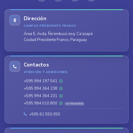
Dirección
CAMPUS PRESIDENTE FRANCO
Área 5, Avda. Ñe’embucú esq. Ca’azapá
Ciudad Presidente Franco, Paraguay
Contactos
ATENCIÓN Y ADMISIONES
+595 994 197 541
+595 994 364 238
+595 994 364 231
+595 984 010 800
EXTRANJEROS
+595 61 550 055