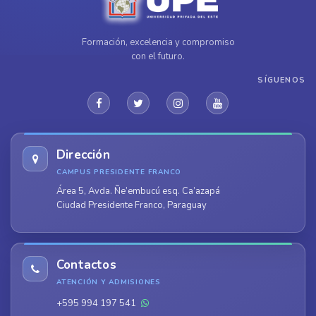
Formación, excelencia y compromiso
con el futuro.
SÍGUENOS
Dirección
CAMPUS PRESIDENTE FRANCO
Área 5, Avda. Ñe’embucú esq. Ca’azapá
Ciudad Presidente Franco, Paraguay
Contactos
ATENCIÓN Y ADMISIONES
+595 994 197 541