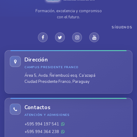
Formación, excelencia y compromiso
con el futuro.
SÍGUENOS
Dirección
CAMPUS PRESIDENTE FRANCO
Área 5, Avda. Ñe’embucú esq. Ca’azapá
Ciudad Presidente Franco, Paraguay
Contactos
ATENCIÓN Y ADMISIONES
+595 994 197 541
+595 994 364 238