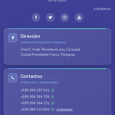
con el futuro.
SÍGUENOS
Dirección
CAMPUS PRESIDENTE FRANCO
Área 5, Avda. Ñe’embucú esq. Ca’azapá
Ciudad Presidente Franco, Paraguay
Contactos
ATENCIÓN Y ADMISIONES
+595 994 197 541
+595 994 364 238
+595 994 364 231
+595 984 010 800
EXTRANJEROS