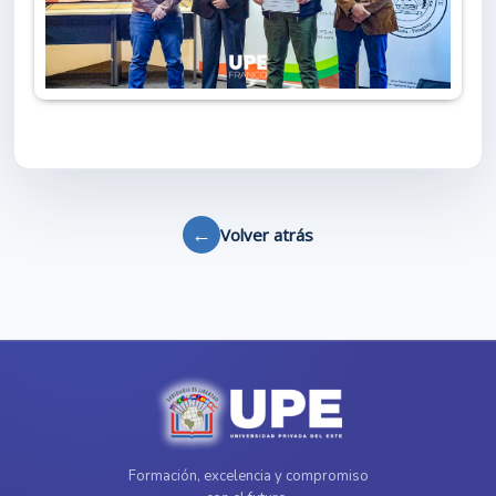
←
Volver atrás
Formación, excelencia y compromiso