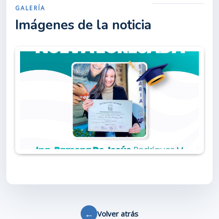
GALERÍA
Imágenes de la noticia
←
Volver atrás