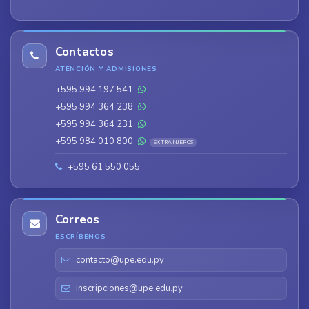
Contactos
ATENCIÓN Y ADMISIONES
+595 994 197 541
+595 994 364 238
+595 994 364 231
+595 984 010 800
EXTRANJEROS
+595 61 550 055
Correos
ESCRÍBENOS
contacto@upe.edu.py
inscripciones@upe.edu.py