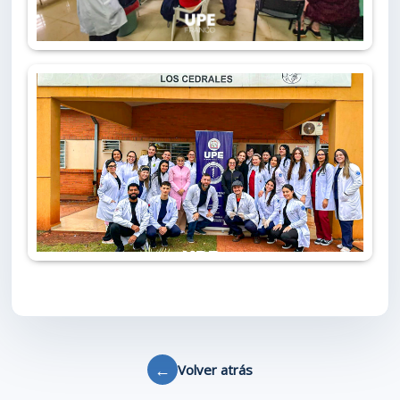
←
Volver atrás