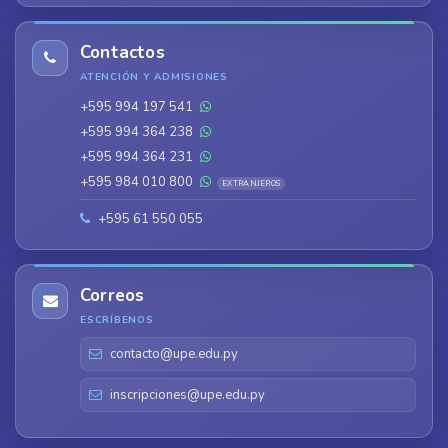
Contactos
ATENCIÓN Y ADMISIONES
+595 994 197 541
+595 994 364 238
+595 994 364 231
+595 984 010 800
EXTRANJEROS
+595 61 550 055
Correos
ESCRÍBENOS
contacto@upe.edu.py
inscripciones@upe.edu.py