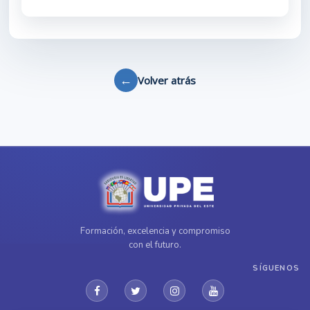
←
Volver atrás
Formación, excelencia y compromiso
con el futuro.
SÍGUENOS