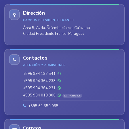
Dirección
CAMPUS PRESIDENTE FRANCO
Área 5, Avda. Ñe’embucú esq. Ca’azapá
Ciudad Presidente Franco, Paraguay
Contactos
ATENCIÓN Y ADMISIONES
+595 994 197 541
+595 994 364 238
+595 994 364 231
+595 984 010 800
EXTRANJEROS
+595 61 550 055
Correos