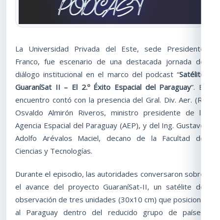
La Universidad Privada del Este, sede Presidente
Franco, fue escenario de una destacada jornada de
diálogo institucional en el marco del podcast “
Satélite
GuaraníSat II – El 2.º Éxito Espacial del Paraguay
”. El
encuentro contó con la presencia del Gral. Div. Aer. (R)
Osvaldo Almirón Riveros, ministro presidente de la
Agencia Espacial del Paraguay (AEP), y del Ing. Gustavo
Adolfo Arévalos Maciel, decano de la Facultad de
Ciencias y Tecnologías.
Durante el episodio, las autoridades conversaron sobre
el avance del proyecto GuaraníSat-II, un satélite de
observación de tres unidades (30x10 cm) que posiciona
al Paraguay dentro del reducido grupo de países