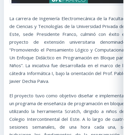
La carrera de Ingeniería Electromecánica de la Facultad
de Ciencias y Tecnologías de la Universidad Privada del
Este, sede Presidente Franco, culminó con éxito el
proyecto de extensión universitaria denominado
“Promoviendo el Pensamiento Lógico y Computacional:
Un Enfoque Didáctico en Programación en Bloque para
Niños”. La iniciativa fue desarrollada en el marco de la
cátedra Informática I, bajo la orientación del Prof. Pablo
Javier Dechia Paiva.
El proyecto tuvo como objetivo diseñar e implementar
un programa de enseñanza de programación en bloque,
utilizando la herramienta Scratch, dirigido a niños del
Colegio Intercontinental del Este. A lo largo de cuatro
sesiones semanales, de una hora cada una, se
trabajaron los fundamentos de la programación a