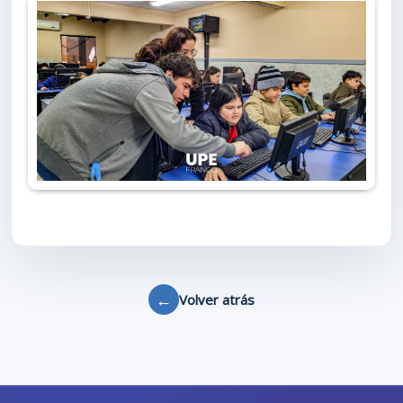
←
Volver atrás