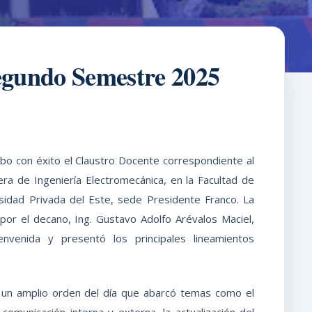
Segundo Semestre 2025
cabo con éxito el Claustro Docente correspondiente al
a de Ingeniería Electromecánica, en la Facultad de
rsidad Privada del Este, sede Presidente Franco. La
or el decano, Ing. Gustavo Adolfo Arévalos Maciel,
envenida y presentó los principales lineamientos
ó un amplio orden del día que abarcó temas como el
comunicación interna y externa, la actualización del