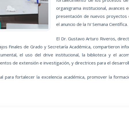
organigrama institucional, avances 
presentación de nuevos proyectos e
el anuncio de la IV Semana Científica.
El Dr. Gustavo Arturo Riveros, direc
rabajos Finales de Grado y Secretaría Académica, compartieron in
ocumental, el uso del drive institucional, la biblioteca y el a
ntos de extensión e investigación, y directrices para el desarroll
al para fortalecer la excelencia académica, promover la formaci