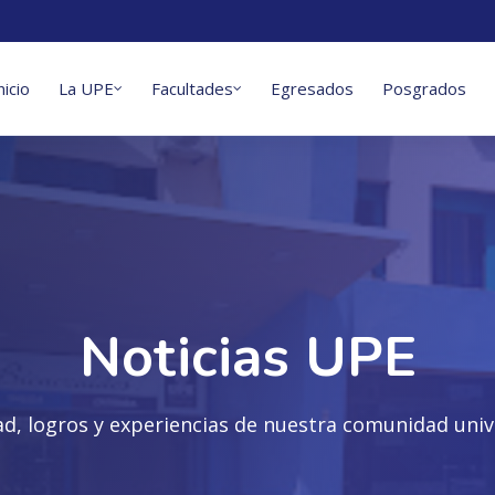
nicio
La UPE
Facultades
Egresados
Posgrados
Noticias UPE
ad, logros y experiencias de nuestra comunidad unive