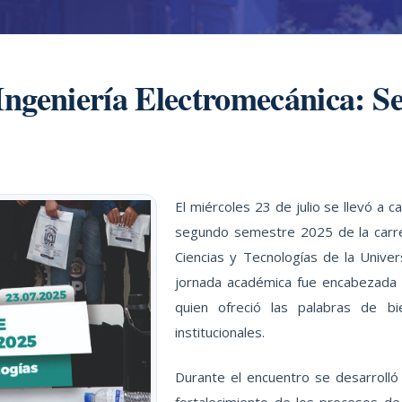
Ingeniería Electromecánica: 
El miércoles 23 de julio se llevó a 
segundo semestre 2025 de la carrer
Ciencias y Tecnologías de la Unive
jornada académica fue encabezada p
quien ofreció las palabras de bi
institucionales.
Durante el encuentro se desarroll
fortalecimiento de los procesos de 