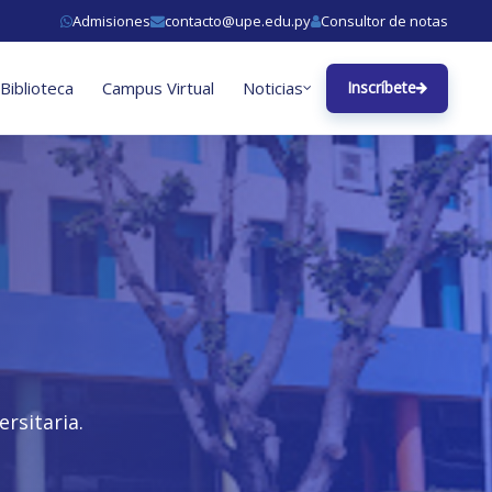
Admisiones
contacto@upe.edu.py
Consultor de notas
Biblioteca
Campus Virtual
Noticias
Inscríbete
rsitaria.