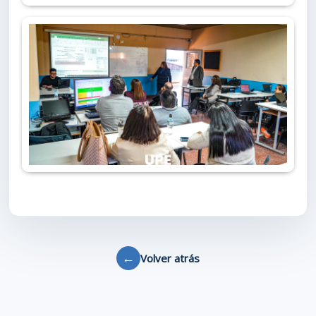
←
Volver atrás