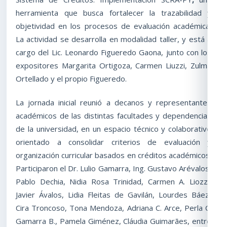
herramienta que busca fortalecer la trazabilidad y
objetividad en los procesos de evaluación académica.
La actividad se desarrolla en modalidad taller, y está a
cargo del Lic. Leonardo Figueredo Gaona, junto con los
expositores Margarita Ortigoza, Carmen Liuzzi, Zulma
Ortellado y el propio Figueredo.
La jornada inicial reunió a decanos y representantes
académicos de las distintas facultades y dependencias
de la universidad, en un espacio técnico y colaborativo
orientado a consolidar criterios de evaluación y
organización curricular basados en créditos académicos.
Participaron el Dr. Lulio Gamarra, Ing. Gustavo Arévalos,
Pablo Dechia, Nidia Rosa Trinidad, Carmen A. Liozzi,
Javier Ávalos, Lidia Fleitas de Gavilán, Lourdes Báez,
Cira Troncoso, Tona Mendoza, Adriana C. Arce, Perla C.
Gamarra B., Pamela Giménez, Cláudia Guimarães, entre