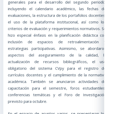
generales para el desarrollo del segundo periodo,
incluyendo el calendario académico, las fechas de
evaluaciones, la estructura de los portafolios docentes,
el uso de la plataforma institucional, así como los
criterios de evaluación y requerimientos normativos. Se
hizo especial énfasis en la planificación didáctica con
inclusión de espacios de retroalimentación y
estrategias participativas. Asimismo, se abordaron
aspectos del aseguramiento de la calidad, la
actualización de recursos bibliográficos, el uso
obligatorio del sistema CVpy para el registro de
currículos docentes y el cumplimiento de la normativa
académica. También se anunciaron actividades de
capacitación para el semestre, foros estudiantiles,
conferencias temáticas y el Foro de Investigación
previsto para octubre.
En el espacio de asuntos varios, se presentaron los