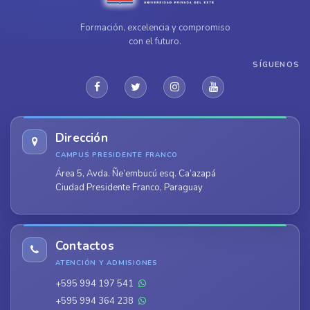
Formación, excelencia y compromiso
con el futuro.
SÍGUENOS
Dirección
CAMPUS PRESIDENTE FRANCO
Área 5, Avda. Ñe’embucú esq. Ca’azapá
Ciudad Presidente Franco, Paraguay
Contactos
ATENCIÓN Y ADMISIONES
+595 994 197 541
+595 994 364 238