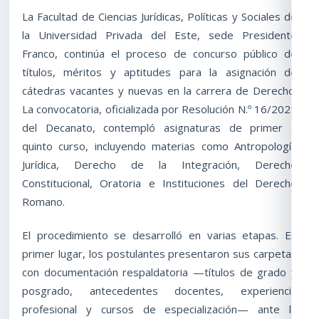
La Facultad de Ciencias Jurídicas, Políticas y Sociales de
la Universidad Privada del Este, sede Presidente
Franco, continúa el proceso de concurso público de
títulos, méritos y aptitudes para la asignación de
cátedras vacantes y nuevas en la carrera de Derecho.
La convocatoria, oficializada por Resolución N.º 16/2025
del Decanato, contempló asignaturas de primer a
quinto curso, incluyendo materias como Antropología
Jurídica, Derecho de la Integración, Derecho
Constitucional, Oratoria e Instituciones del Derecho
Romano.
El procedimiento se desarrolló en varias etapas. En
primer lugar, los postulantes presentaron sus carpetas
con documentación respaldatoria —títulos de grado y
posgrado, antecedentes docentes, experiencia
profesional y cursos de especialización— ante la