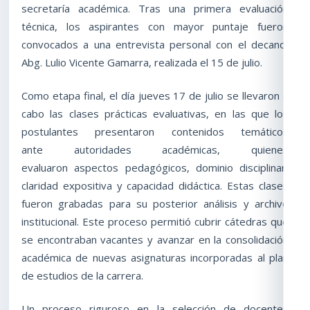
secretaría académica. Tras una primera evaluación
técnica, los aspirantes con mayor puntaje fueron
convocados a una entrevista personal con el decano,
Abg. Lulio Vicente Gamarra, realizada el 15 de julio.
Como etapa final, el día jueves 17 de julio se llevaron a
cabo las clases prácticas evaluativas, en las que los
postulantes presentaron contenidos temáticos
ante autoridades académicas, quienes
evaluaron aspectos pedagógicos, dominio disciplinar,
claridad expositiva y capacidad didáctica. Estas clases
fueron grabadas para su posterior análisis y archivo
institucional. Este proceso permitió cubrir cátedras que
se encontraban vacantes y avanzar en la consolidación
académica de nuevas asignaturas incorporadas al plan
de estudios de la carrera.
Un proceso riguroso en la selección de docentes