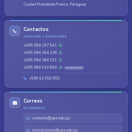
Ciudad Presidente Franco, Paraguay
Contactos
ATENCIÓN Y ADMISIONES
+595 994 197 541
+595 994 364 238
+595 994 364 231
+595 984 010 800
EXTRANJEROS
+595 61 550 055
Correos
ESCRÍBENOS
contacto@upe.edu.py
inscripciones@upe.edu.py