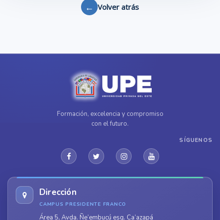
←
Volver atrás
Formación, excelencia y compromiso
con el futuro.
SÍGUENOS
Dirección
CAMPUS PRESIDENTE FRANCO
Área 5, Avda. Ñe’embucú esq. Ca’azapá