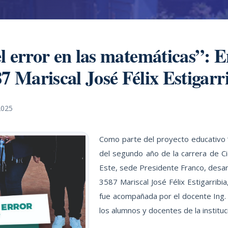
 error en las matemáticas”: E
7 Mariscal José Félix Estigarr
2025
Como parte del proyecto educativo “
del segundo año de la carrera de Ci
Este, sede Presidente Franco, desarr
3587 Mariscal José Félix Estigarribi
fue acompañada por el docente Ing. W
los alumnos y docentes de la instituc