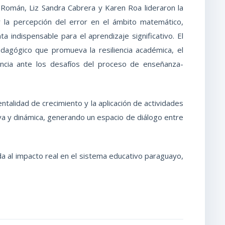
a Román, Liz Sandra Cabrera y Karen Roa lideraron la
r la percepción del error en el ámbito matemático,
 indispensable para el aprendizaje significativo. El
dagógico que promueva la resiliencia académica, el
ancia ante los desafíos del proceso de enseñanza-
ntalidad de crecimiento y la aplicación de actividades
iva y dinámica, generando un espacio de diálogo entre
a al impacto real en el sistema educativo paraguayo,