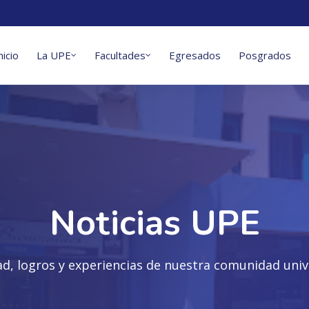
nicio
La UPE
Facultades
Egresados
Posgrados
Noticias UPE
ad, logros y experiencias de nuestra comunidad unive