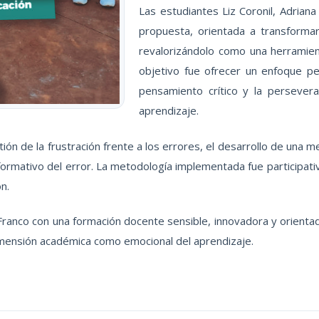
Las estudiantes Liz Coronil, Adrian
propuesta, orientada a transforma
revalorizándolo como una herramienta
objetivo fue ofrecer un enfoque pe
pensamiento crítico y la persever
aprendizaje.
n de la frustración frente a los errores, el desarrollo de una me
 formativo del error. La metodología implementada fue participat
n.
ranco con una formación docente sensible, innovadora y orientad
mensión académica como emocional del aprendizaje.