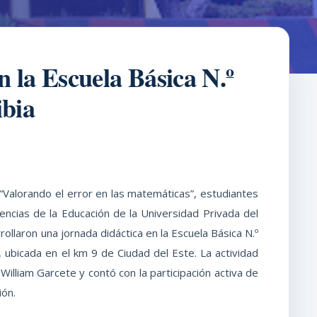
n la Escuela Básica N.º
ibia
Valorando el error en las matemáticas”, estudiantes
encias de la Educación de la Universidad Privada del
ollaron una jornada didáctica en la Escuela Básica N.º
a, ubicada en el km 9 de Ciudad del Este. La actividad
illiam Garcete y contó con la participación activa de
ión.