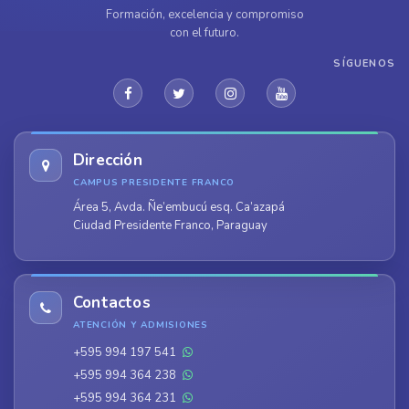
Formación, excelencia y compromiso
con el futuro.
SÍGUENOS
Dirección
CAMPUS PRESIDENTE FRANCO
Área 5, Avda. Ñe’embucú esq. Ca’azapá
Ciudad Presidente Franco, Paraguay
Contactos
ATENCIÓN Y ADMISIONES
+595 994 197 541
+595 994 364 238
+595 994 364 231