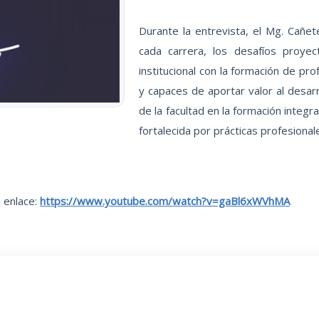
Durante la entrevista, el Mg. Cañet
cada carrera, los desafíos proye
institucional con la formación de pr
y capaces de aportar valor al desarr
de la facultad en la formación integ
fortalecida por prácticas profesionale
 enlace:
https://www.youtube.com/watch?v=gaBl6xWVhMA