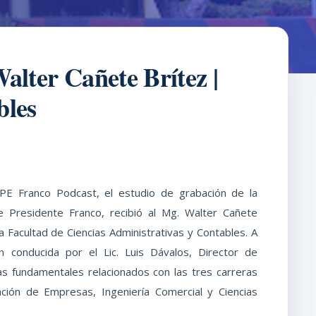
ter Cañete Brítez |
bles
PE Franco Podcast, el estudio de grabación de la
e Presidente Franco, recibió al Mg. Walter Cañete
a Facultad de Ciencias Administrativas y Contables. A
 conducida por el Lic. Luis Dávalos, Director de
s fundamentales relacionados con las tres carreras
ración de Empresas, Ingeniería Comercial y Ciencias