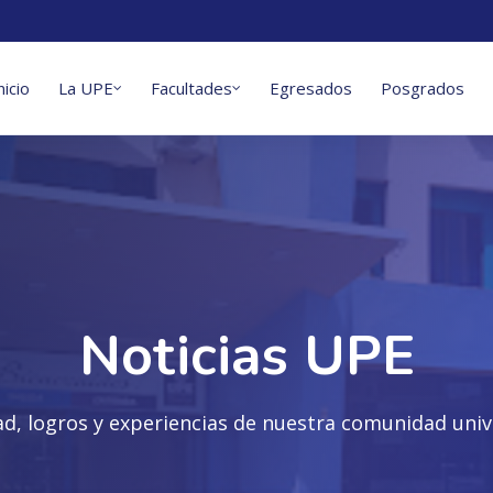
nicio
La UPE
Facultades
Egresados
Posgrados
Noticias UPE
ad, logros y experiencias de nuestra comunidad unive