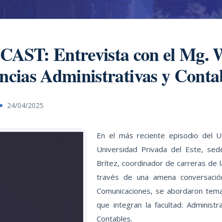
: Entrevista con el Mg. Wal
ncias Administrativas y Conta
24/04/2025
En el más reciente episodio del U
Universidad Privada del Este, sed
Brítez, coordinador de carreras de l
través de una amena conversación
Comunicaciones, se abordaron tema
que integran la facultad: Administ
Contables.