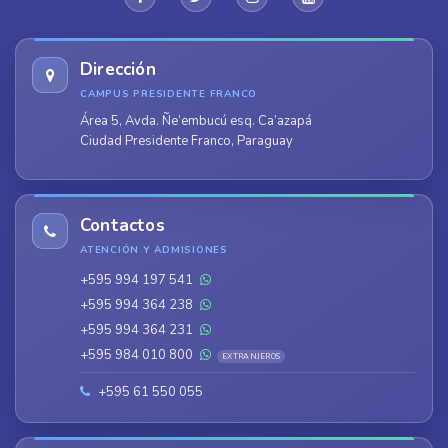
Dirección
CAMPUS PRESIDENTE FRANCO
Área 5, Avda. Ñe’embucú esq. Ca’azapá
Ciudad Presidente Franco, Paraguay
Contactos
ATENCIÓN Y ADMISIONES
+595 994 197 541
+595 994 364 238
+595 994 364 231
+595 984 010 800
EXTRANJEROS
+595 61 550 055