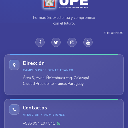
Formación, excelencia y compromiso
con el futuro.
SÍGUENOS
Dirección
CAMPUS PRESIDENTE FRANCO
Área 5, Avda. Ñe’embucú esq. Ca’azapá
Ciudad Presidente Franco, Paraguay
Contactos
ATENCIÓN Y ADMISIONES
+595 994 197 541