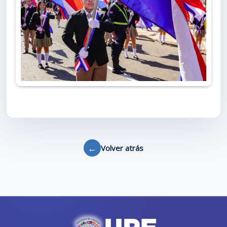
←
Volver atrás