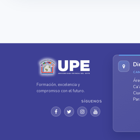
Di
CA
Áre
Formación, excelencia y
Ca’
compromiso con el futuro.
Ciu
Par
SÍGUENOS