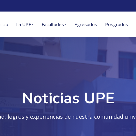
nicio
La UPE
Facultades
Egresados
Posgrados
Noticias UPE
ad, logros y experiencias de nuestra comunidad unive