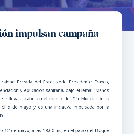
ición impulsan campaña
versidad Privada del Este, sede Presidente Franco,
ienciación y educación sanitaria, bajo el lema: "Manos
ad se lleva a cabo en el marco del Día Mundial de la
el 5 de mayo y es una iniciativa impulsada por la
S).
o 12 de mayo, a las 19:00 hs., en el patio del Bloque