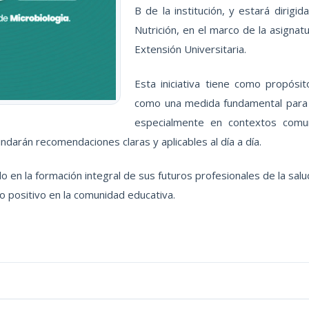
B de la institución, y estará dirig
Nutrición, en el marco de la asignat
Extensión Universitaria.
Esta iniciativa tiene como propós
como una medida fundamental para 
especialmente en contextos comun
indarán recomendaciones claras y aplicables al día a día.
do en la formación integral de sus futuros profesionales de la sa
o positivo en la comunidad educativa.