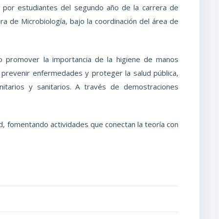
ida por estudiantes del segundo año de la carrera de
ura de Microbiología, bajo la coordinación del área de
ito promover la importancia de la higiene de manos
prevenir enfermedades y proteger la salud pública,
itarios y sanitarios. A través de demostraciones
lud, fomentando actividades que conectan la teoría con