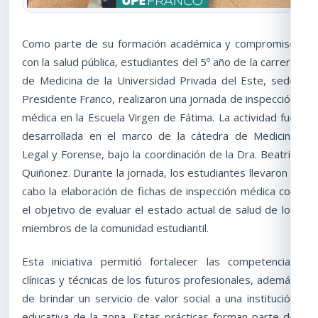
Como parte de su formación académica y compromiso
con la salud pública, estudiantes del 5º año de la carrera
de Medicina de la Universidad Privada del Este, sede
Presidente Franco, realizaron una jornada de inspección
médica en la Escuela Virgen de Fátima. La actividad fue
desarrollada en el marco de la cátedra de Medicina
Legal y Forense, bajo la coordinación de la Dra. Beatriz
Quiñonez. Durante la jornada, los estudiantes llevaron a
cabo la elaboración de fichas de inspección médica con
el objetivo de evaluar el estado actual de salud de los
miembros de la comunidad estudiantil.
Esta iniciativa permitió fortalecer las competencias
clínicas y técnicas de los futuros profesionales, además
de brindar un servicio de valor social a una institución
educativa de la zona. Estas prácticas forman parte de