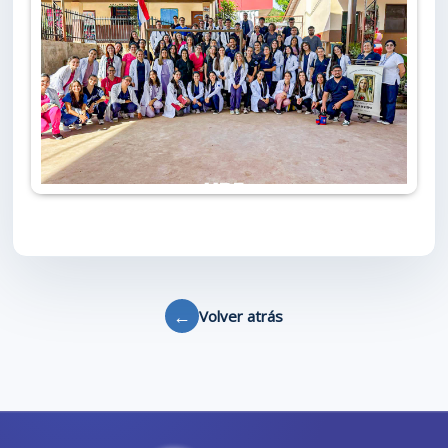
←
Volver atrás