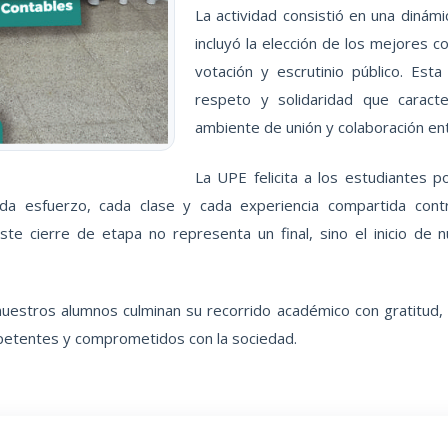
La actividad consistió en una dinám
incluyó la elección de los mejores
votación y escrutinio público. Es
respeto y solidaridad que caracte
ambiente de unión y colaboración en
La UPE felicita a los estudiantes 
a esfuerzo, cada clase y cada experiencia compartida contri
te cierre de etapa no representa un final, sino el inicio de
o nuestros alumnos culminan su recorrido académico con gratitu
petentes y comprometidos con la sociedad.