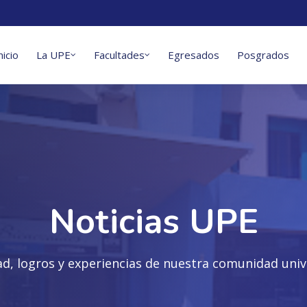
nicio
La UPE
Facultades
Egresados
Posgrados
Noticias UPE
ad, logros y experiencias de nuestra comunidad unive