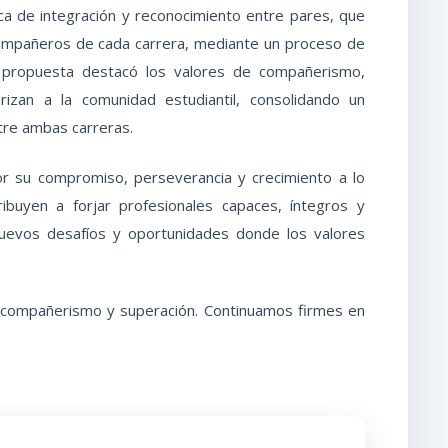
ica de integración y reconocimiento entre pares, que
 compañeros de cada carrera, mediante un proceso de
ta propuesta destacó los valores de compañerismo,
rizan a la comunidad estudiantil, consolidando un
tre ambas carreras.
por su compromiso, perseverancia y crecimiento a lo
buyen a forjar profesionales capaces, íntegros y
 nuevos desafíos y oportunidades donde los valores
d, compañerismo y superación. Continuamos firmes en