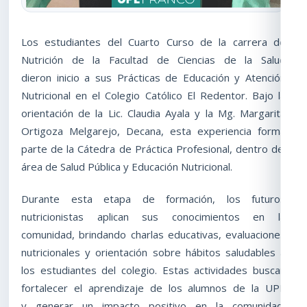
Los estudiantes del Cuarto Curso de la carrera de
Nutrición de la Facultad de Ciencias de la Salud
dieron inicio a sus Prácticas de Educación y Atención
Nutricional en el Colegio Católico El Redentor. Bajo la
orientación de la Lic. Claudia Ayala y la Mg. Margarita
Ortigoza Melgarejo, Decana, esta experiencia forma
parte de la Cátedra de Práctica Profesional, dentro del
área de Salud Pública y Educación Nutricional.
Durante esta etapa de formación, los futuros
nutricionistas aplican sus conocimientos en la
comunidad, brindando charlas educativas, evaluaciones
nutricionales y orientación sobre hábitos saludables a
los estudiantes del colegio. Estas actividades buscan
fortalecer el aprendizaje de los alumnos de la UPE
y generar un impacto positivo en la comunidad,