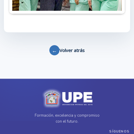
←
Volver atrás
Formación, excelencia y compromiso
con el futuro.
SÍGUENOS