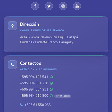
Dirección
CAMPUS PRESIDENTE FRANCO
Área 5, Avda. Ñe’embucú esq. Ca’azapá
Ciudad Presidente Franco, Paraguay
Contactos
ATENCIÓN Y ADMISIONES
+595 994 197 541
+595 994 364 238
+595 994 364 231
+595 984 010 800
EXTRANJEROS
+595 61 550 055