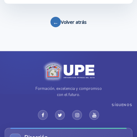
←
Volver atrás
Formación, excelencia y compromiso
con el futuro.
SÍGUENOS