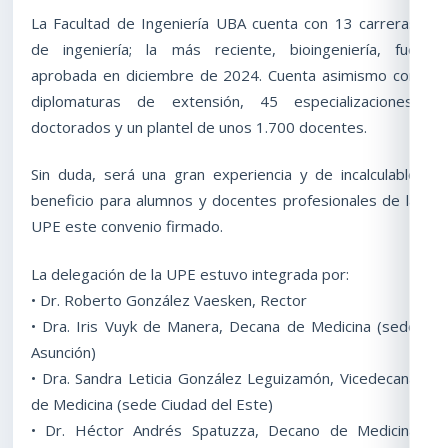
La Facultad de Ingeniería UBA cuenta con 13 carreras
de ingeniería; la más reciente, bioingeniería, fue
aprobada en diciembre de 2024. Cuenta asimismo con
diplomaturas de extensión, 45 especializaciones,
doctorados y un plantel de unos 1.700 docentes.
Sin duda, será una gran experiencia y de incalculable
beneficio para alumnos y docentes profesionales de la
UPE este convenio firmado.
La delegación de la UPE estuvo integrada por:
• Dr. Roberto González Vaesken, Rector
• Dra. Iris Vuyk de Manera, Decana de Medicina (sede
Asunción)
• Dra. Sandra Leticia González Leguizamón, Vicedecana
de Medicina (sede Ciudad del Este)
• Dr. Héctor Andrés Spatuzza, Decano de Medicina