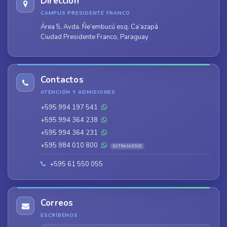
Dirección
CAMPUS PRESIDENTE FRANCO
Área 5, Avda. Ñe’embucú esq. Ca’azapá
Ciudad Presidente Franco, Paraguay
Contactos
ATENCIÓN Y ADMISIONES
+595 994 197 541
+595 994 364 238
+595 994 364 231
+595 984 010 800
EXTRANJEROS
+595 61 550 055
Correos
ESCRÍBENOS