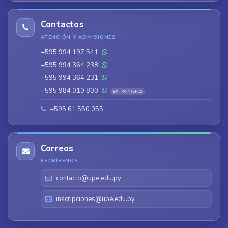
Contactos
ATENCIÓN Y ADMISIONES
+595 994 197 541
+595 994 364 238
+595 994 364 231
+595 984 010 800
EXTRANJEROS
+595 61 550 055
Correos
ESCRÍBENOS
contacto@upe.edu.py
inscripciones@upe.edu.py