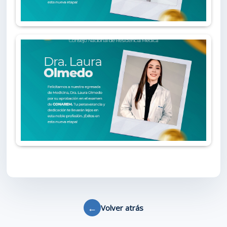
←
Volver atrás