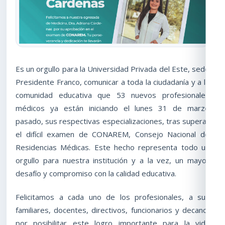
Es un orgullo para la Universidad Privada del Este, sede
Presidente Franco, comunicar a toda la ciudadanía y a la
comunidad educativa que 53 nuevos profesionales
médicos ya están iniciando el lunes 31 de marzo
pasado, sus respectivas especializaciones, tras superar
el difícil examen de CONAREM, Consejo Nacional de
Residencias Médicas. Este hecho representa todo un
orgullo para nuestra institución y a la vez, un mayor
desafío y compromiso con la calidad educativa.
Felicitamos a cada uno de los profesionales, a sus
familiares, docentes, directivos, funcionarios y decano,
por posibilitar este logro importante para la vida